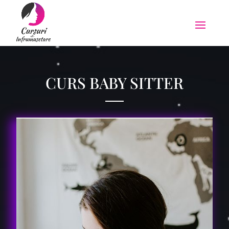
CURS BABY SITTER