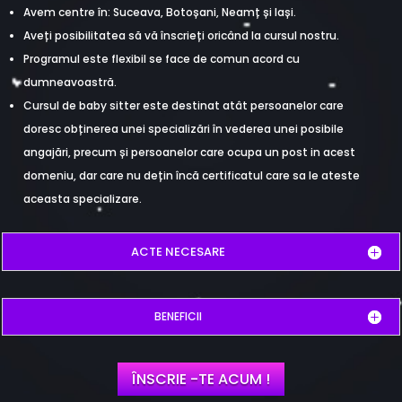
Avem centre în: Suceava, Botoșani, Neamț și Iași.
Aveți posibilitatea să vă înscrieți oricând la cursul nostru.
Programul este flexibil se face de comun acord cu
dumneavoastră.
Cursul de baby sitter este destinat atât persoanelor care
doresc obținerea unei specializări în vederea unei posibile
angajări, precum și persoanelor care ocupa un post in acest
domeniu, dar care nu dețin încă certificatul care sa le ateste
aceasta specializare.
ACTE NECESARE
BENEFICII
ÎNSCRIE -TE ACUM !